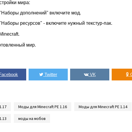
стройки мира:
 "Наборы дополнений" включите мод.
"Наборы ресурсов" - включите нужный текстур-пак.
inecraft.
отовленный мир.
Facebook
Twitter
VK
1.17
Моды для Minecraft PE 1.16
Моды для Minecraft PE 1.14
1.13
моды на мобов