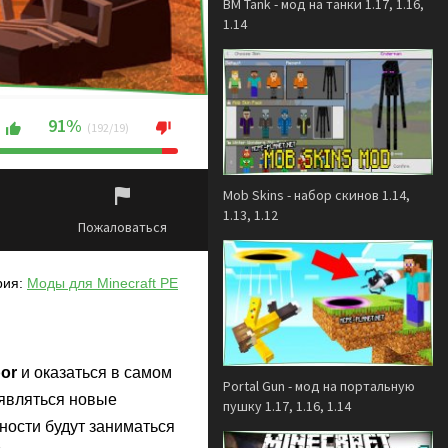
BM Tank - мод на танки 1.17, 1.16,
1.14
91%
(192/19)
Mob Skins - набор скинов 1.14,
1.13, 1.12
Пожаловаться
рия:
Моды для Minecraft PE
bor
и оказаться в самом
Portal Gun - мод на портальную
оявляться новые
пушку 1.17, 1.16, 1.14
ости будут заниматься