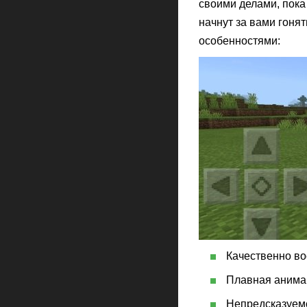
своими делами, пока 
начнут за вами гоня
особенностями:
Качественно во
Плавная анима
Непредсказуемо