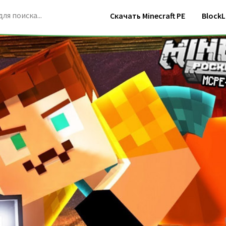
Скачать Minecraft PE
BlockL