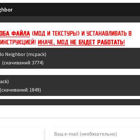
ghbor
lo Neighbor (mcpack)
(cкачиваний: 3774)
ack)
(cкачиваний: 1849)