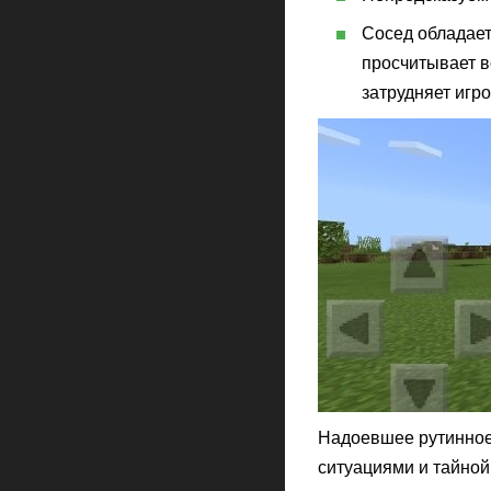
Сосед обладает
просчитывает в
затрудняет игр
Надоевшее рутинное
ситуациями и тайной