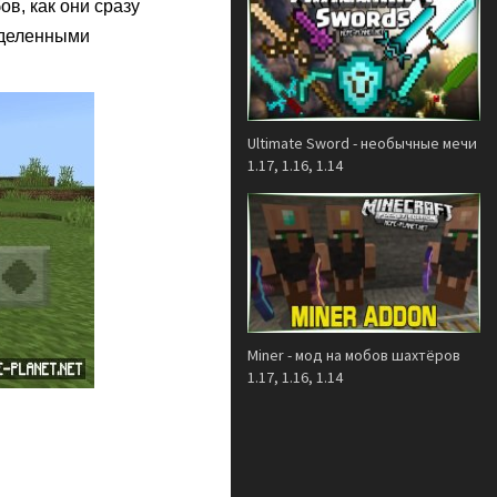
ов, как они сразу
еделенными
Ultimate Sword - необычные мечи
1.17, 1.16, 1.14
Miner - мод на мобов шахтёров
1.17, 1.16, 1.14