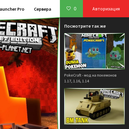
0
Авторизация
auncher Pro
Сервера
Посмотрите так же
PokeCraft - мод на покемонов
1.17, 1.16, 1.14