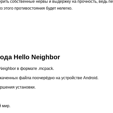
верить собственные нервы и выдержку на прочность, ведь п
з этого противостояния будет нелегко.
мода Hello Neighbor
Neighbor в формате .mcpack.
скаченных файла поочерёдно на устройстве Android.
ршения установки.
 мир.