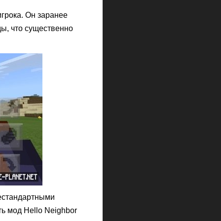
игрока. Он заранее
ы, что существенно
естандартными
 мод Hello Neighbor