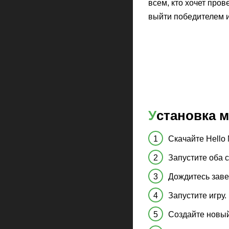
всем, кто хочет про
выйти победителем и
Установка 
Скачайте Hello 
Запустите оба 
Дождитесь заве
Запустите игру.
Создайте новый