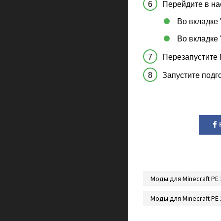
Перейдите в на
Во вкладке
Во вкладке 
Перезапустите M
Запустите подг
Моды для Minecraft PE 
Моды для Minecraft PE 