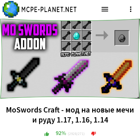
MoSwords Craft - мод на новые мечи
и руду 1.17, 1.16, 1.14
92%
(2928/271)