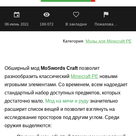
06 июнь 2021
186 072
В закладки
Пожаловаться
Категория:
Моды для Minecraft PE
Обширный мод
MoSwords Craft
позволит
разнообразить классический
Minecraft PE
новыми
игровыми элементами. Со временем, всем надоедает
стандартный набор доступных предметов, которых
достаточно мало.
Мод на мечи и руду
значительно
расширит список вещей и позволит взглянуть на
исследование просторов под другим углом. Среди
оружия выделяются: