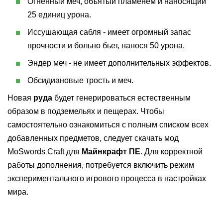
Огненный меч, объятый пламенем и наносящий
25 единиц урона.
Иссушающая сабля - имеет огромный запас
прочности и больно бьет, нанося 50 урона.
Эндер меч - не имеет дополнительных эффектов.
Обсидиановые трость и меч.
Новая
руда
будет генерироваться естественным
образом в подземельях и пещерах. Чтобы
самостоятельно ознакомиться с полным списком всех
добавленных предметов, следует скачать мод
MoSwords Craft для
Майнкрафт ПЕ
. Для корректной
работы дополнения, потребуется включить режим
экспериментального игрового процесса в настройках
мира.