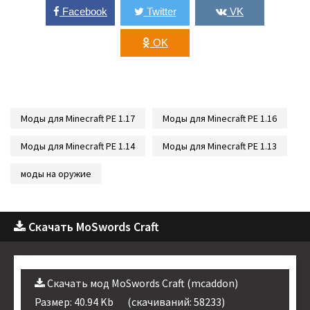
Facebook
Twitter
VK
OK
Моды для Minecraft PE 1.17
Моды для Minecraft PE 1.16
Моды для Minecraft PE 1.14
Моды для Minecraft PE 1.13
моды на оружие
Скачать MoSwords Craft
Скачать мод MoSwords Craft (mcaddon)
Размер: 40.94 Kb
(cкачиваний: 58233)