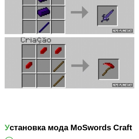
Установка мода MoSwords Craft