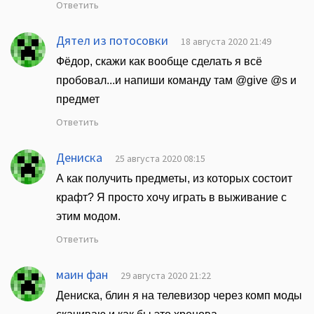
Ответить
Дятел из потосовки
18 августа 2020 21:49
Фёдор, скажи как вообще сделать я всё
пробовал...и напиши команду там @give @s и
предмет
Ответить
Дениска
25 августа 2020 08:15
А как получить предметы, из которых состоит
крафт? Я просто хочу играть в выживание с
этим модом.
Ответить
маин фан
29 августа 2020 21:22
Дениска, блин я на телевизор через комп моды