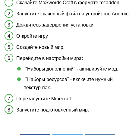
Скачайте MoSwords Craft в формате mcaddon.
Запустите скаченный файл на устройстве Android.
Дождитесь завершения установки.
Откройте игру.
Создайте новый мир.
Перейдите в настройки мира:
"Наборы дополнений" - активируйте мод.
"Наборы ресурсов" - включите нужный
текстур-пак.
Перезапустите Minecraft.
Запустите подготовленный мир.