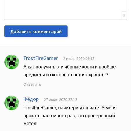
0
Добавить комментарий
FrostFireGamer
2 июля 2020 09:15
А как получить эти чёрные кости и вообще
предметы из которых состоят крафты?
Ответить
Фёдор
27 июля 2020 22:12
FrostFireGamer, начитери их в чате. У меня
прокатывало много раз, это проверенный
метод!